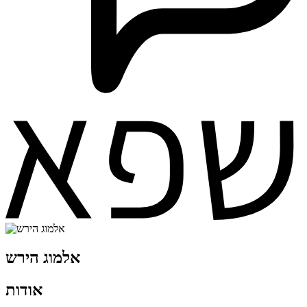
אלמוג הירש
אודות