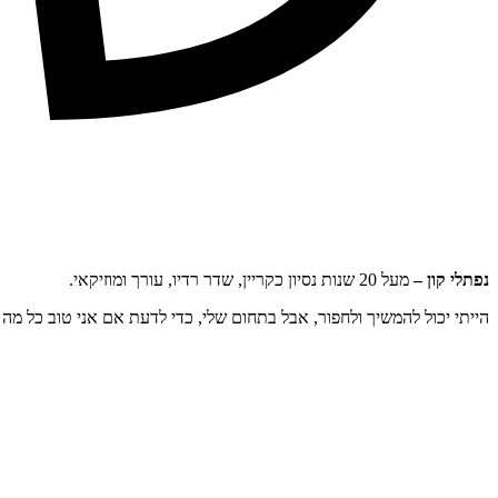
נפתלי קון –
מעל 20 שנות נסיון כקריין, שדר רדיו, עורך ומוזיקאי.
הייתי יכול להמשיך ולחפור, אבל בתחום שלי, כדי לדעת אם אני טוב כל מה ש